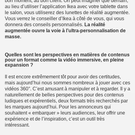
bon moment, au bon client. On peut imaginer que demain,
au lieu d’utiliser l’application Ikea avec votre tablette dans
le salon, vous utiliserez des lunettes de réalité augmentée.
Vous verrez le conseiller d’Ikea à côté de vous, qui vous
donnera des conseils personnalisés.
La réalité
augmentée ouvre la voie à l’ultra-personnalisation de
masse.
Quelles sont les perspectives en matières de contenus
pour un format comme la vidéo immersive, en pleine
expansion ?
Il est encore extrêmement tôt pour avoir des certitudes,
mais aujourd’hui nous sommes nombreux à jouer avec ces
vidéos 360°. C’est amusant à manipuler et à regarder. Il y a
naturellement de belles perspectives pour des contenus
ludiques et expérentiels, deux formats très recherchés par
les marques aujourd’hui. Pour les annonceurs qui
souhaitent « embarquer » leurs audiences, leur offrir une
expérience et de l’inspiration, c’est un outil très
intéressant.